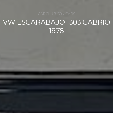
CARCLUB 69 / CARS
VW ESCARABAJO 1303 CABRIO
1978