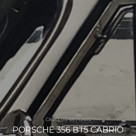
CARCLUB 69 / CARS
PORSCHE 356 BT5 CABRIO